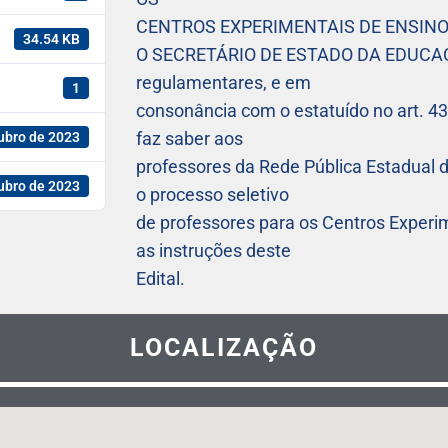
CENTROS EXPERIMENTAIS DE ENSINO
34.54 KB
O SECRETÁRIO DE ESTADO DA EDUCAÇÃO,
regulamentares, e em
1
consonância com o estatuído no art. 43, 
faz saber aos
ubro de 2023
professores da Rede Pública Estadual d
ubro de 2023
o processo seletivo
de professores para os Centros Exper
as instruções deste
Edital.
LOCALIZAÇÃO