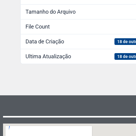
Tamanho do Arquivo
File Count
Data de Criação
18 de out
Ultima Atualização
18 de out