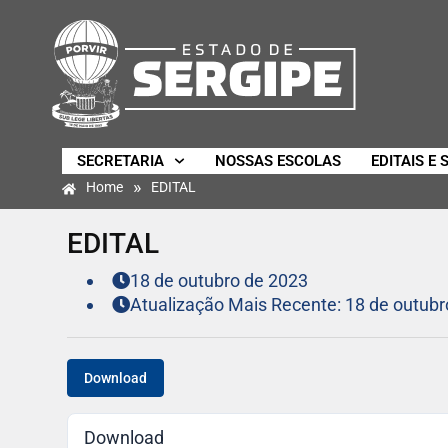
SECRETARIA
NOSSAS ESCOLAS
EDITAIS E 
»
Home
EDITAL
EDITAL
18 de outubro de 2023
Atualização Mais Recente: 18 de outubr
Download
Download