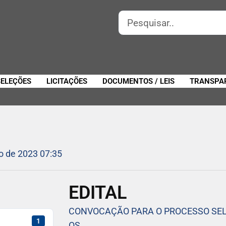
SELEÇÕES
LICITAÇÕES
DOCUMENTOS / LEIS
TRANSPA
o de 2023 07:35
EDITAL
CONVOCAÇÃO PARA O PROCESSO SEL
1
OS