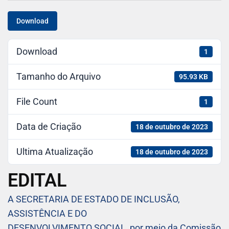
Download
Download
1
Tamanho do Arquivo
95.93 KB
File Count
1
Data de Criação
18 de outubro de 2023
Ultima Atualização
18 de outubro de 2023
EDITAL
A SECRETARIA DE ESTADO DE INCLUSÃO,
ASSISTÊNCIA E DO
DESENVOLVIMENTO SOCIAL, por meio da Comissão