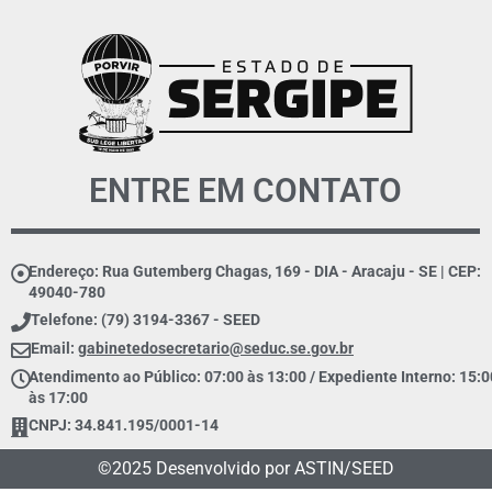
ENTRE EM CONTATO
Endereço: Rua Gutemberg Chagas, 169 - DIA - Aracaju - SE | CEP:
49040-780
Telefone: (79) 3194-3367 - SEED
Email:
gabinetedosecretario@seduc.se.gov.br
Atendimento ao Público: 07:00 às 13:00 / Expediente Interno: 15:0
às 17:00
CNPJ: 34.841.195/0001-14
©2025 Desenvolvido por ASTIN/SEED