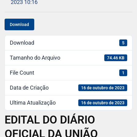
2023 10:16
Download
Download
5
Tamanho do Arquivo
74.46 KB
File Count
1
Data de Criação
16 de outubro de 2023
Ultima Atualização
16 de outubro de 2023
EDITAL DO DIÁRIO
OFICIAL DA UNIÃO