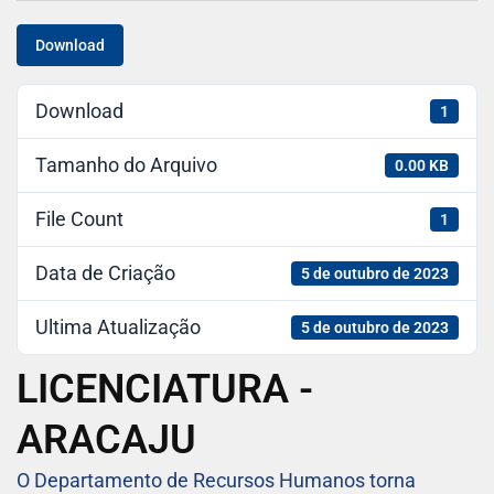
Download
Download
1
Tamanho do Arquivo
0.00 KB
File Count
1
Data de Criação
5 de outubro de 2023
Ultima Atualização
5 de outubro de 2023
LICENCIATURA -
ARACAJU
O Departamento de Recursos Humanos torna