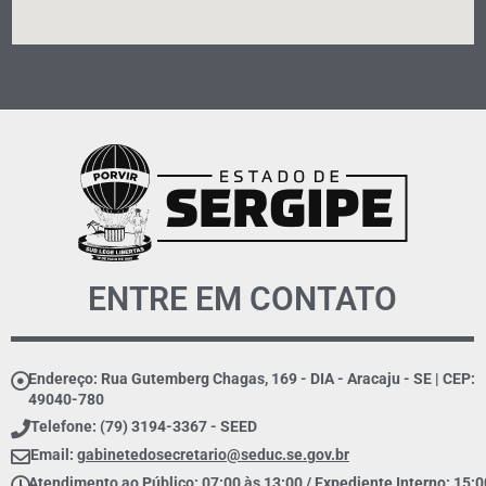
ENTRE EM CONTATO
Endereço: Rua Gutemberg Chagas, 169 - DIA - Aracaju - SE | CEP:
49040-780
Telefone: (79) 3194-3367 - SEED
Email:
gabinetedosecretario@seduc.se.gov.br
Atendimento ao Público: 07:00 às 13:00 / Expediente Interno: 15:0