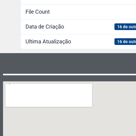
File Count
Data de Criação
16 de out
Ultima Atualização
16 de out