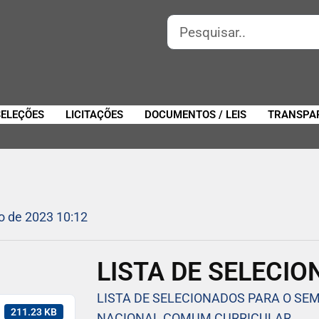
SELEÇÕES
LICITAÇÕES
DOCUMENTOS / LEIS
TRANSPA
o de 2023 10:12
LISTA DE SELECI
LISTA DE SELECIONADOS PARA O SE
211.23 KB
NACIONAL COMUM CURRICULAR