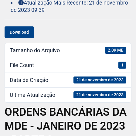
Atualização Mais Recente: 21 de novembro
de 2023 09:39
Download
Tamanho do Arquivo
2.09 MB
File Count
1
Data de Criação
21 de novembro de 2023
Ultima Atualização
21 de novembro de 2023
ORDENS BANCÁRIAS DA
MDE - JANEIRO DE 2023