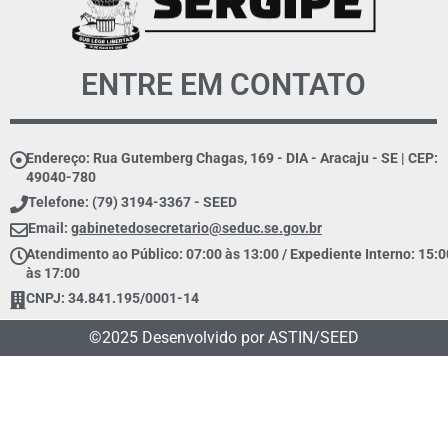
ENTRE EM CONTATO
Endereço: Rua Gutemberg Chagas, 169 - DIA - Aracaju - SE | CEP:
49040-780
Telefone: (79) 3194-3367 - SEED
Email:
gabinetedosecretario@seduc.se.gov.br
Atendimento ao Público: 07:00 às 13:00 / Expediente Interno: 15:0
às 17:00
CNPJ: 34.841.195/0001-14
©2025 Desenvolvido por ASTIN/SEED