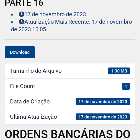
PARTE 16
17 de novembro de 2023
Atualização Mais Recente: 17 de novembro
de 2023 10:05
Download
Tamanho do Arquivo
1.30 MB
File Count
1
Data de Criação
17 de novembro de 2023
Ultima Atualização
17 de novembro de 2023
ORDENS BANCÁRIAS DO