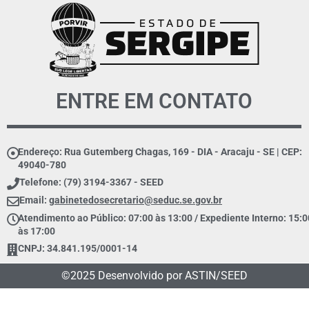
ENTRE EM CONTATO
Endereço: Rua Gutemberg Chagas, 169 - DIA - Aracaju - SE | CEP:
49040-780
Telefone: (79) 3194-3367 - SEED
Email:
gabinetedosecretario@seduc.se.gov.br
Atendimento ao Público: 07:00 às 13:00 / Expediente Interno: 15:0
às 17:00
CNPJ: 34.841.195/0001-14
©2025 Desenvolvido por ASTIN/SEED