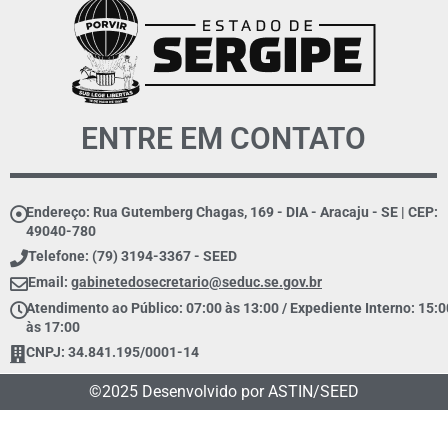
ENTRE EM CONTATO
Endereço: Rua Gutemberg Chagas, 169 - DIA - Aracaju - SE | CEP:
49040-780
Telefone: (79) 3194-3367 - SEED
Email:
gabinetedosecretario@seduc.se.gov.br
Atendimento ao Público: 07:00 às 13:00 / Expediente Interno: 15:0
às 17:00
CNPJ: 34.841.195/0001-14
©2025 Desenvolvido por ASTIN/SEED