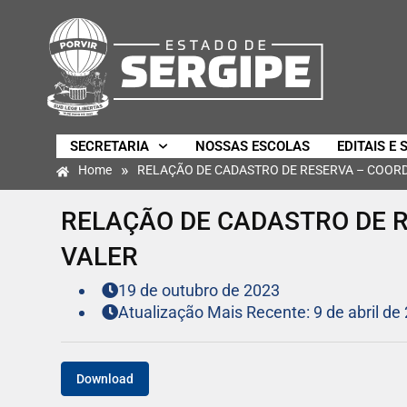
SECRETARIA
NOSSAS ESCOLAS
EDITAIS E 
»
Home
RELAÇÃO DE CADASTRO DE RESERVA – COORDE
RELAÇÃO DE CADASTRO DE R
VALER
19 de outubro de 2023
Atualização Mais Recente: 9 de abril de
Download