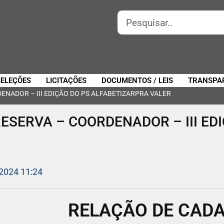
SELEÇÕES
LICITAÇÕES
DOCUMENTOS / LEIS
TRANSPA
NADOR – III EDIÇÃO DO PS ALFABETIZARPRA VALER
ESERVA – COORDENADOR – III ED
 2024 11:24
RELAÇÃO DE CADA