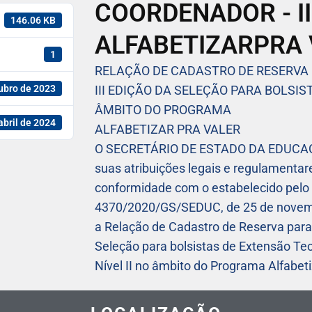
COORDENADOR - II
146.06 KB
ALFABETIZARPRA 
1
RELAÇÃO DE CADASTRO DE RESERVA
ubro de 2023
III EDIÇÃO DA SELEÇÃO PARA BOLSIS
ÂMBITO DO PROGRAMA
abril de 2024
ALFABETIZAR PRA VALER
O SECRETÁRIO DE ESTADO DA EDUCAÇÃ
suas atribuições legais e regulamenta
conformidade com o estabelecido pelo Ar
4370/2020/GS/SEDUC, de 25 de novembr
a Relação de Cadastro de Reserva para 
Seleção para bolsistas de Extensão Te
Nível II no âmbito do Programa Alfabeti