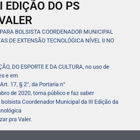
I EDIÇÃO DO PS
VALER
 PARA BOLSISTA COORDENADOR MUNICIPAL
TAS DE EXTENSÃO TECNOLÓGICA NÍVEL II NO
O, DO ESPORTE E DA CULTURA, no uso de
res e em
t. 17, § 2°, da Portaria n°
o de 2020, torna público e faz saber
bolsista Coordenador Municipal da III Edição da
cnológica
zar pra Valer.