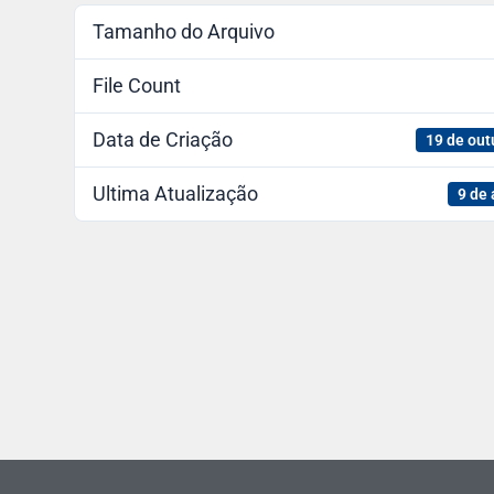
Tamanho do Arquivo
File Count
Data de Criação
19 de out
Ultima Atualização
9 de 