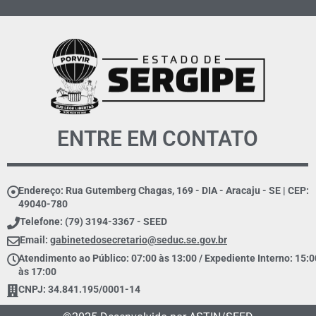
ENTRE EM CONTATO
Endereço: Rua Gutemberg Chagas, 169 - DIA - Aracaju - SE | CEP:
49040-780
Telefone: (79) 3194-3367 - SEED
Email:
gabinetedosecretario@seduc.se.gov.br
Atendimento ao Público: 07:00 às 13:00 / Expediente Interno: 15:0
às 17:00
CNPJ: 34.841.195/0001-14