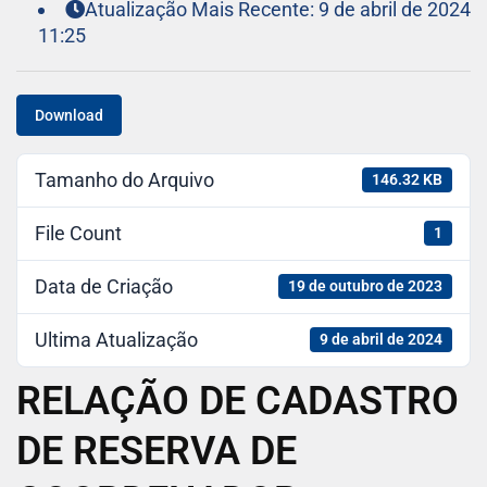
Atualização Mais Recente: 9 de abril de 2024
11:25
Download
Tamanho do Arquivo
146.32 KB
File Count
1
Data de Criação
19 de outubro de 2023
Ultima Atualização
9 de abril de 2024
RELAÇÃO DE CADASTRO
DE RESERVA DE