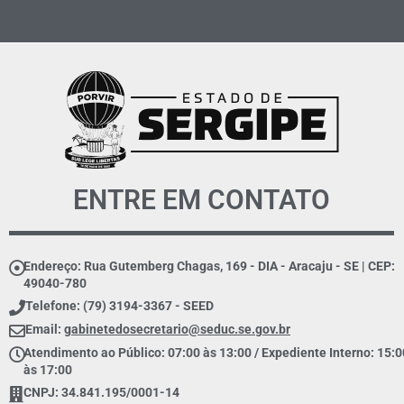
ENTRE EM CONTATO
Endereço: Rua Gutemberg Chagas, 169 - DIA - Aracaju - SE | CEP:
49040-780
Telefone: (79) 3194-3367 - SEED
Email:
gabinetedosecretario@seduc.se.gov.br
Atendimento ao Público: 07:00 às 13:00 / Expediente Interno: 15:0
às 17:00
CNPJ: 34.841.195/0001-14