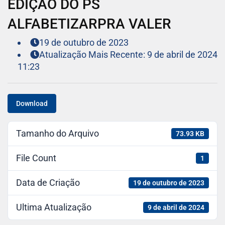
EDIÇÃO DO PS
ALFABETIZARPRA VALER
19 de outubro de 2023
Atualização Mais Recente: 9 de abril de 2024
11:23
Download
Tamanho do Arquivo
73.93 KB
File Count
1
Data de Criação
19 de outubro de 2023
Ultima Atualização
9 de abril de 2024