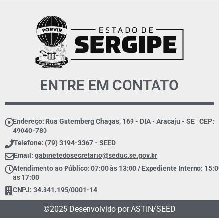
ENTRE EM CONTATO
Endereço: Rua Gutemberg Chagas, 169 - DIA - Aracaju - SE | CEP:
49040-780
Telefone: (79) 3194-3367 - SEED
Email:
gabinetedosecretario@seduc.se.gov.br
Atendimento ao Público: 07:00 às 13:00 / Expediente Interno: 15:0
às 17:00
CNPJ: 34.841.195/0001-14
©2025 Desenvolvido por ASTIN/SEED