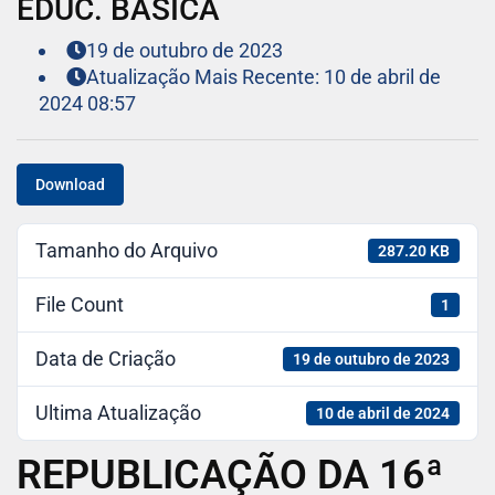
EDUC. BÁSICA
19 de outubro de 2023
Atualização Mais Recente: 10 de abril de
2024 08:57
Download
Tamanho do Arquivo
287.20 KB
File Count
1
Data de Criação
19 de outubro de 2023
Ultima Atualização
10 de abril de 2024
REPUBLICAÇÃO DA 16ª