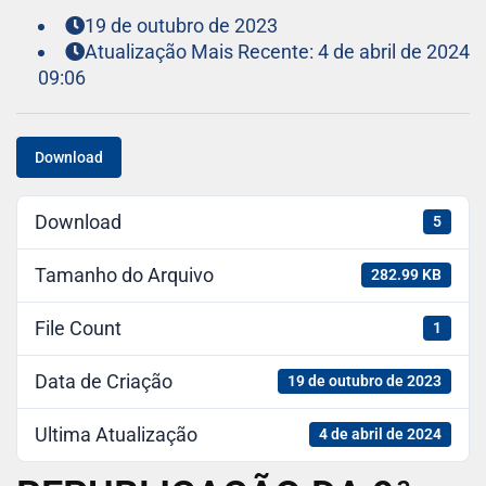
19 de outubro de 2023
Atualização Mais Recente: 4 de abril de 2024
09:06
Download
Download
5
Tamanho do Arquivo
282.99 KB
File Count
1
Data de Criação
19 de outubro de 2023
Ultima Atualização
4 de abril de 2024