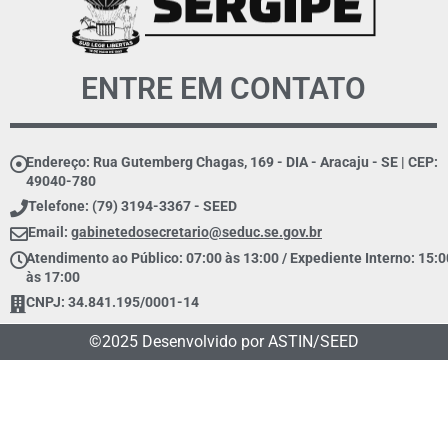
ENTRE EM CONTATO
Endereço: Rua Gutemberg Chagas, 169 - DIA - Aracaju - SE | CEP:
49040-780
Telefone: (79) 3194-3367 - SEED
Email:
gabinetedosecretario@seduc.se.gov.br
Atendimento ao Público: 07:00 às 13:00 / Expediente Interno: 15:0
às 17:00
CNPJ: 34.841.195/0001-14
©2025 Desenvolvido por ASTIN/SEED