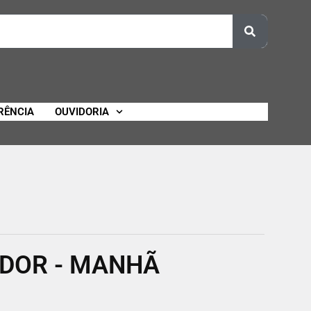
RÊNCIA
OUVIDORIA
ADOR - MANHÃ