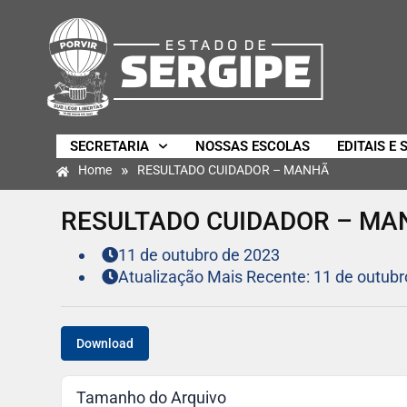
SECRETARIA
NOSSAS ESCOLAS
EDITAIS E 
»
Home
RESULTADO CUIDADOR – MANHÃ
RESULTADO CUIDADOR – MA
11 de outubro de 2023
Atualização Mais Recente: 11 de outubr
Download
Tamanho do Arquivo