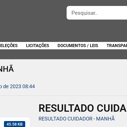
SELEÇÕES
LICITAÇÕES
DOCUMENTOS / LEIS
TRANSPA
NHÃ
o de 2023 08:44
RESULTADO CUID
RESULTADO CUIDADOR - MANHÃ
45.58 KB