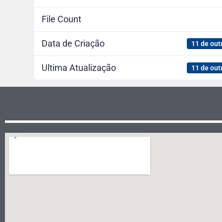
File Count
Data de Criação
11 de out
Ultima Atualização
11 de out