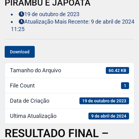
PIRAMBU E JAPOATÃ
19 de outubro de 2023
Atualização Mais Recente: 9 de abril de 2024
11:25
Download
Tamanho do Arquivo
60.42 KB
File Count
1
Data de Criação
19 de outubro de 2023
Ultima Atualização
9 de abril de 2024
RESULTADO FINAL –