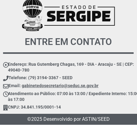
ENTRE EM CONTATO
Endereço: Rua Gutemberg Chagas, 169 - DIA - Aracaju - SE | CEP:
49040-780
Telefone: (79) 3194-3367 - SEED
Email:
gabinetedosecretario@seduc.se.gov.br
Atendimento ao Público: 07:00 às 13:00 / Expediente Interno: 15:0
às 17:00
CNPJ: 34.841.195/0001-14
©2025 Desenvolvido por ASTIN/SEED