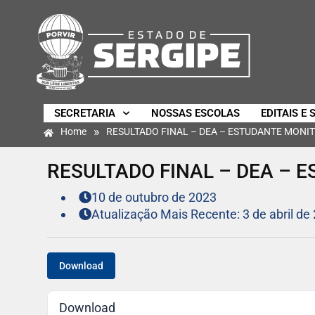
SECRETARIA
NOSSAS ESCOLAS
EDITAIS E 
»
Home
RESULTADO FINAL – DEA – ESTUDANTE MON
RESULTADO FINAL – DEA –
10 de outubro de 2023
Atualização Mais Recente: 3 de abril de
Download
Download