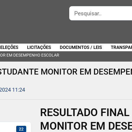
SELEÇÕES
LICITAÇÕES
DOCUMENTOS / LEIS
TRANSPA
ITOR EM DESEMPENHO ESCOLAR
 ESTUDANTE MONITOR EM DESEMP
 2024 11:24
RESULTADO FINAL 
MONITOR EM DES
22