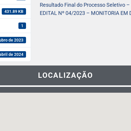
Resultado Final do Processo Seletivo 
431.89 KB
EDITAL Nº 04/2023 – MONITORIA E
1
ubro de 2023
abril de 2024
LOCALIZAÇÃO