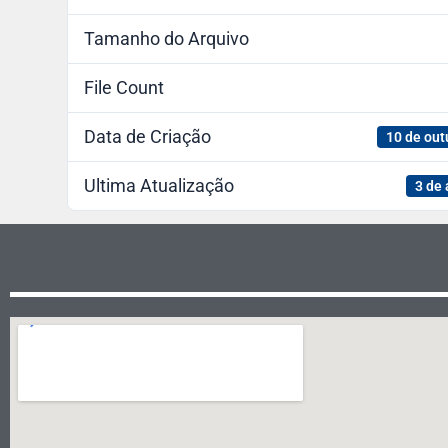
Tamanho do Arquivo
File Count
Data de Criação
10 de out
Ultima Atualização
3 de 