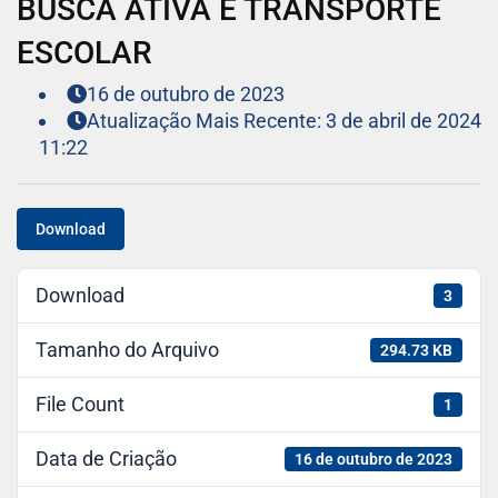
BUSCA ATIVA E TRANSPORTE
ESCOLAR
16 de outubro de 2023
Atualização Mais Recente: 3 de abril de 2024
11:22
Download
Download
3
Tamanho do Arquivo
294.73 KB
File Count
1
Data de Criação
16 de outubro de 2023