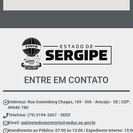
ENTRE EM CONTATO
Endereço: Rua Gutemberg Chagas, 169 - DIA - Aracaju - SE | CEP:
49040-780
Telefone: (79) 3194-3367 - SEED
Email:
gabinetedosecretario@seduc.se.gov.br
Atendimento ao Público: 07:00 às 13:00 / Expediente Interno: 15:0