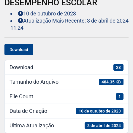
DESEMPENHO ESCOLAR
10 de outubro de 2023
Atualização Mais Recente: 3 de abril de 2024
11:24
Download
Download
23
Tamanho do Arquivo
484.35 KB
File Count
1
Data de Criação
10 de outubro de 2023
Ultima Atualização
3 de abril de 2024