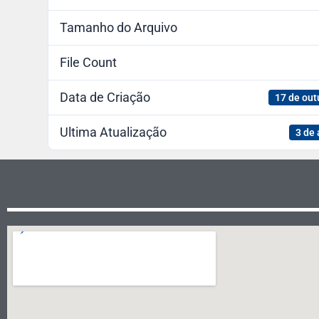
Tamanho do Arquivo
File Count
Data de Criação
17 de out
Ultima Atualização
3 de 