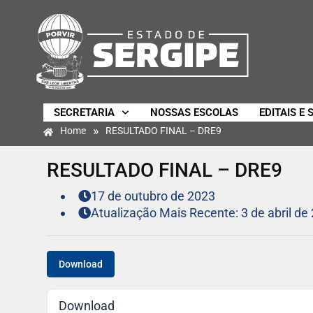
SECRETARIA
NOSSAS ESCOLAS
EDITAIS E 
»
Home
RESULTADO FINAL – DRE9
RESULTADO FINAL – DRE9
17 de outubro de 2023
Atualização Mais Recente: 3 de abril de
Download
Download