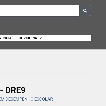
RÊNCIA
OUVIDORIA
- DRE9
 EM DESEMPENHO ESCOLAR –