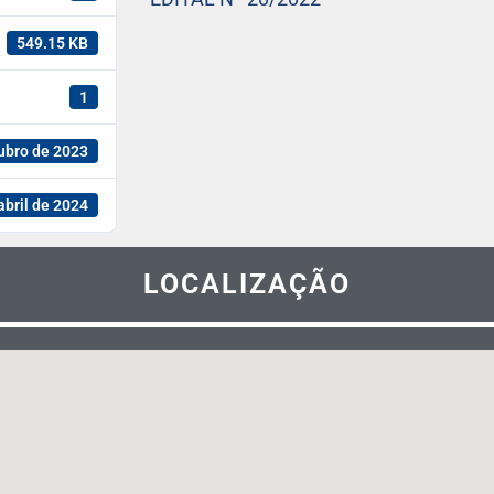
549.15 KB
1
ubro de 2023
abril de 2024
LOCALIZAÇÃO