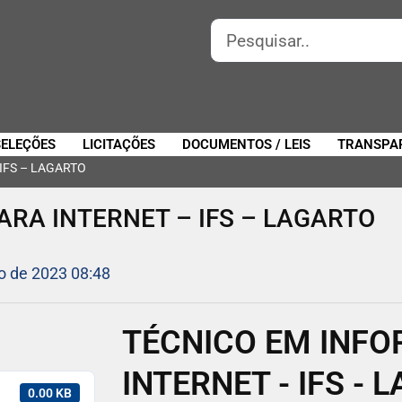
SELEÇÕES
LICITAÇÕES
DOCUMENTOS / LEIS
TRANSPA
IFS – LAGARTO
ARA INTERNET – IFS – LAGARTO
o de 2023 08:48
TÉCNICO EM INFO
INTERNET - IFS - 
0.00 KB