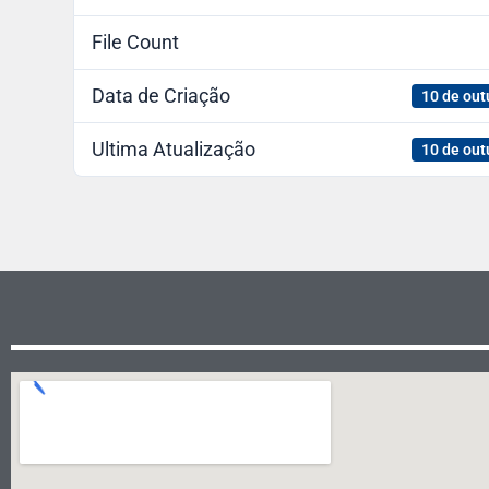
File Count
Data de Criação
10 de out
Ultima Atualização
10 de out