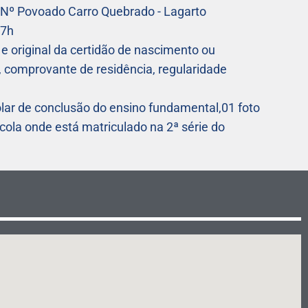
 SNº Povoado Carro Quebrado - Lagarto
17h
riginal da certidão de nascimento ou
, comprovante de residência, regularidade
olar de conclusão do ensino fundamental,01 foto
scola onde está matriculado na 2ª série do