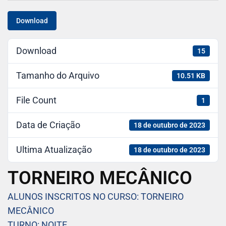
Download
Download
15
Tamanho do Arquivo
10.51 KB
File Count
1
Data de Criação
18 de outubro de 2023
Ultima Atualização
18 de outubro de 2023
TORNEIRO MECÂNICO
ALUNOS INSCRITOS NO CURSO: TORNEIRO
MECÂNICO
TURNO: NOITE