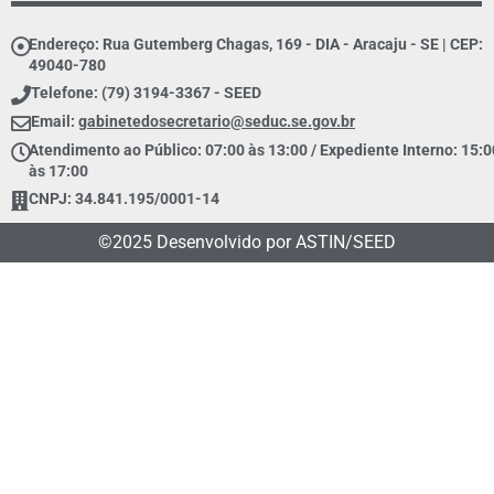
Endereço: Rua Gutemberg Chagas, 169 - DIA - Aracaju - SE | CEP:
49040-780
Telefone: (79) 3194-3367 - SEED
Email:
gabinetedosecretario@seduc.se.gov.br
Atendimento ao Público: 07:00 às 13:00 / Expediente Interno: 15:0
às 17:00
CNPJ: 34.841.195/0001-14
©2025 Desenvolvido por ASTIN/SEED