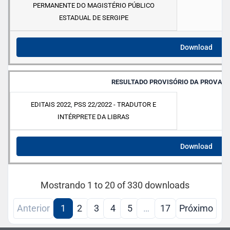
PERMANENTE DO MAGISTÉRIO PÚBLICO
ESTADUAL DE SERGIPE
Download
RESULTADO PROVISÓRIO DA PROVA P
EDITAIS 2022
,
PSS 22/2022 - TRADUTOR E
INTÉRPRETE DA LIBRAS
Download
Mostrando 1 to 20 of 330 downloads
Anterior
1
2
3
4
5
…
17
Próximo