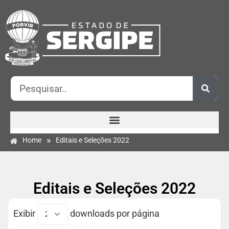
»
Home
Editais e Seleções 2022
Editais e Seleções 2022
Exibir
downloads por página