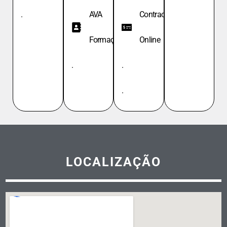
.
AVA
Contracheque
Formação
Online
.
.
.
LOCALIZAÇÃO