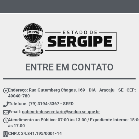
ENTRE EM CONTATO
Endereço: Rua Gutemberg Chagas, 169 - DIA - Aracaju - SE | CEP:
49040-780
Telefone: (79) 3194-3367 - SEED
Email:
gabinetedosecretario@seduc.se.gov.br
Atendimento ao Público: 07:00 às 13:00 / Expediente Interno: 15:0
às 17:00
CNPJ: 34.841.195/0001-14