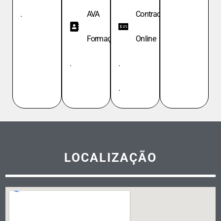
.
AVA
Contracheque
Formação
Online
.
.
.
LOCALIZAÇÃO