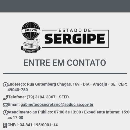
ENTRE EM CONTATO
Endereço: Rua Gutemberg Chagas, 169 - DIA - Aracaju - SE | CEP:
49040-780
Telefone: (79) 3194-3367 - SEED
Email:
gabinetedosecretario@seduc.se.gov.br
Atendimento ao Público: 07:00 às 13:00 / Expediente Interno: 15:0
às 17:00
CNPJ: 34.841.195/0001-14