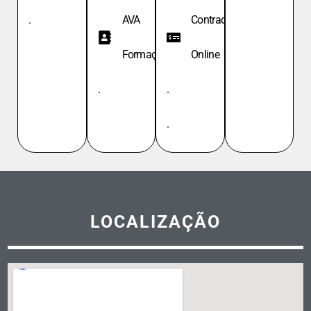
.
AVA
Contracheque
Formação
Online
.
.
.
LOCALIZAÇÃO