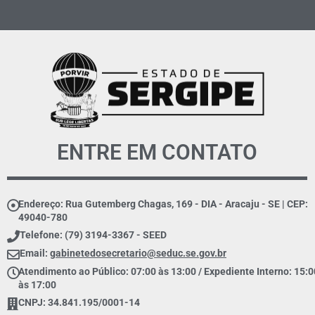
ENTRE EM CONTATO
Endereço: Rua Gutemberg Chagas, 169 - DIA - Aracaju - SE | CEP:
49040-780
Telefone: (79) 3194-3367 - SEED
Email:
gabinetedosecretario@seduc.se.gov.br
Atendimento ao Público: 07:00 às 13:00 / Expediente Interno: 15:0
às 17:00
CNPJ: 34.841.195/0001-14