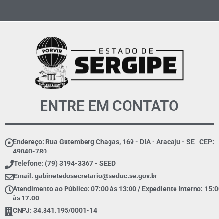
ENTRE EM CONTATO
Endereço: Rua Gutemberg Chagas, 169 - DIA - Aracaju - SE | CEP:
49040-780
Telefone: (79) 3194-3367 - SEED
Email:
gabinetedosecretario@seduc.se.gov.br
Atendimento ao Público: 07:00 às 13:00 / Expediente Interno: 15:0
às 17:00
CNPJ: 34.841.195/0001-14