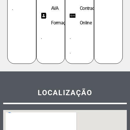
.
AVA
Contracheque
Formação
Online
.
.
.
LOCALIZAÇÃO