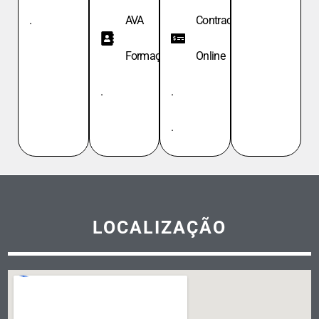
.
AVA
Contracheque
Formação
Online
.
.
.
LOCALIZAÇÃO