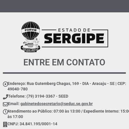
ENTRE EM CONTATO
Endereço: Rua Gutemberg Chagas, 169 - DIA - Aracaju - SE | CEP:
49040-780
Telefone: (79) 3194-3367 - SEED
Email:
gabinetedosecretario@seduc.se.gov.br
Atendimento ao Público: 07:00 às 13:00 / Expediente Interno: 15:0
às 17:00
CNPJ: 34.841.195/0001-14