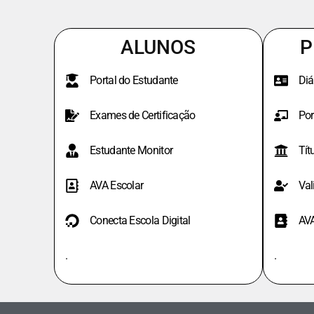
ALUNOS
P
Portal do Estudante
Diá
Exames de Certificação
Por
Estudante Monitor
Tít
AVA Escolar
Val
Conecta Escola Digital
AV
.
.