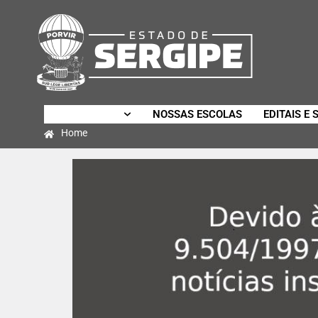
SECRETARIA
NOSSAS ESCOLAS
EDITAIS E 
Home