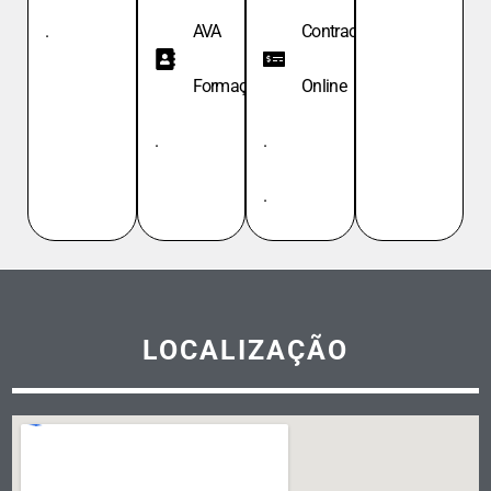
.
AVA
Contracheque
Formação
Online
.
.
.
LOCALIZAÇÃO