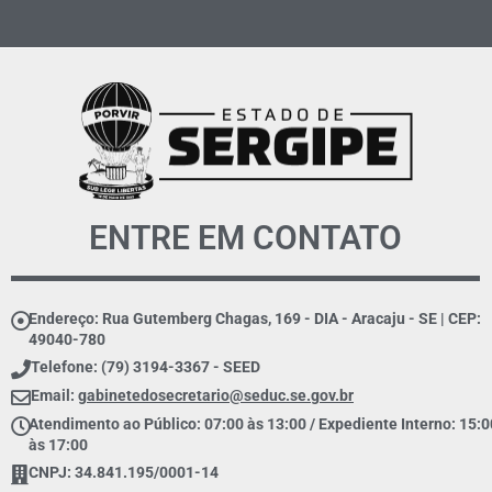
ENTRE EM CONTATO
Endereço: Rua Gutemberg Chagas, 169 - DIA - Aracaju - SE | CEP:
49040-780
Telefone: (79) 3194-3367 - SEED
Email:
gabinetedosecretario@seduc.se.gov.br
Atendimento ao Público: 07:00 às 13:00 / Expediente Interno: 15:0
às 17:00
CNPJ: 34.841.195/0001-14