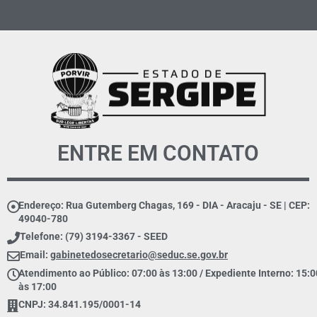
ENTRE EM CONTATO
Endereço: Rua Gutemberg Chagas, 169 - DIA - Aracaju - SE | CEP:
49040-780
Telefone: (79) 3194-3367 - SEED
Email:
gabinetedosecretario@seduc.se.gov.br
Atendimento ao Público: 07:00 às 13:00 / Expediente Interno: 15:0
às 17:00
CNPJ: 34.841.195/0001-14