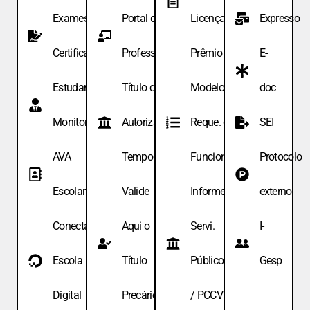
Exames de
Portal do
Licença
Expresso
Certificação
Professor
Prêmio
E-
Estudante
Título de
Modelo de
doc
Monitor
Autoriza.
Reque. de
SEI
AVA
Temporária
Funcionário
Protocolo
Escolar
Valide
Informe
externo
Conecta
Aqui o
Servi.
I-
Escola
Título
Públicos
Gesp
Digital
Precário
/ PCCV