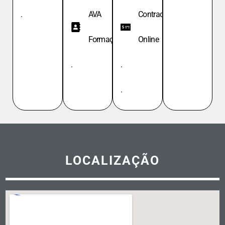
.
AVA
Contracheque
Formação
Online
.
.
.
LOCALIZAÇÃO