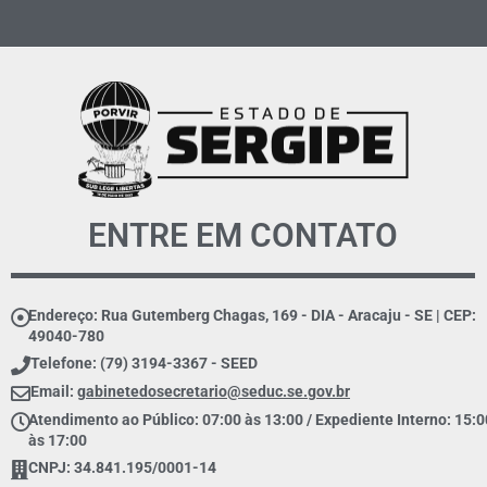
ENTRE EM CONTATO
Endereço: Rua Gutemberg Chagas, 169 - DIA - Aracaju - SE | CEP:
49040-780
Telefone: (79) 3194-3367 - SEED
Email:
gabinetedosecretario@seduc.se.gov.br
Atendimento ao Público: 07:00 às 13:00 / Expediente Interno: 15:0
às 17:00
CNPJ: 34.841.195/0001-14