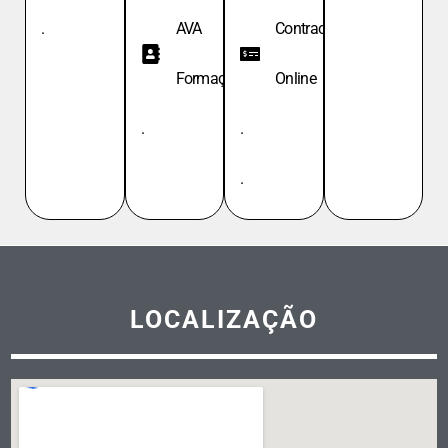
.
AVA
Contracheque
Formação
Online
.
.
.
LOCALIZAÇÃO