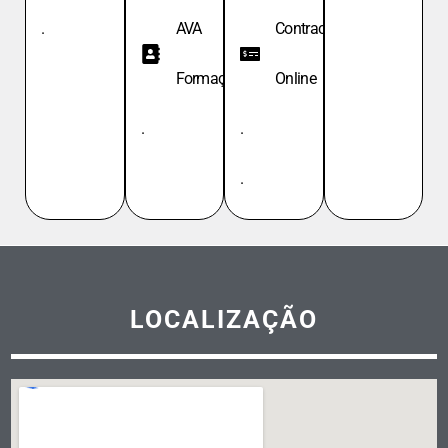
.
AVA
Contracheque
Formação
Online
.
.
.
LOCALIZAÇÃO