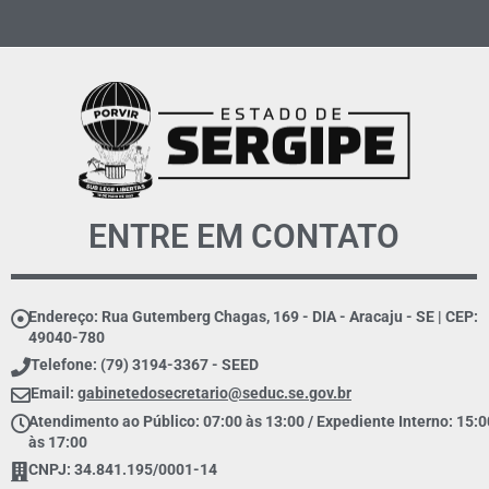
ENTRE EM CONTATO
Endereço: Rua Gutemberg Chagas, 169 - DIA - Aracaju - SE | CEP:
49040-780
Telefone: (79) 3194-3367 - SEED
Email:
gabinetedosecretario@seduc.se.gov.br
Atendimento ao Público: 07:00 às 13:00 / Expediente Interno: 15:0
às 17:00
CNPJ: 34.841.195/0001-14