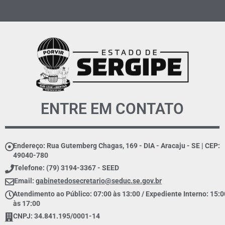
ENTRE EM CONTATO
Endereço: Rua Gutemberg Chagas, 169 - DIA - Aracaju - SE | CEP:
49040-780
Telefone: (79) 3194-3367 - SEED
Email:
gabinetedosecretario@seduc.se.gov.br
Atendimento ao Público: 07:00 às 13:00 / Expediente Interno: 15:0
às 17:00
CNPJ: 34.841.195/0001-14