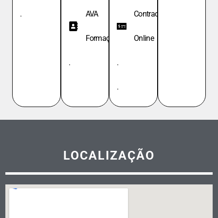
.
AVA
Contracheque
Formação
Online
.
.
.
LOCALIZAÇÃO