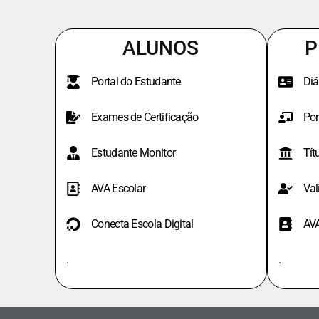
ALUNOS
P
Portal do Estudante
Diá
Exames de Certificação
Por
Estudante Monitor
Tít
AVA Escolar
Val
Conecta Escola Digital
AV
.
.