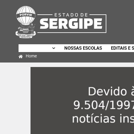
SECRETARIA
NOSSAS ESCOLAS
EDITAIS E 
Home