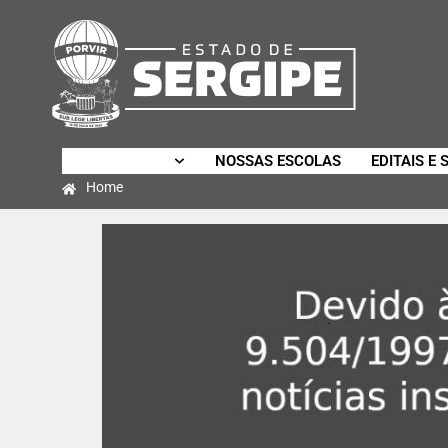
SECRETARIA
NOSSAS ESCOLAS
EDITAIS E 
Home