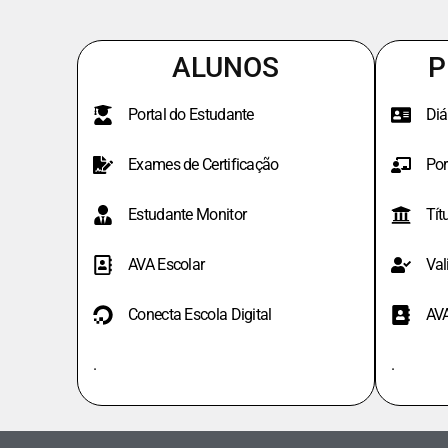
ALUNOS
P
Portal do Estudante
Diá
Exames de Certificação
Por
Estudante Monitor
Tít
AVA Escolar
Val
Conecta Escola Digital
AV
.
.