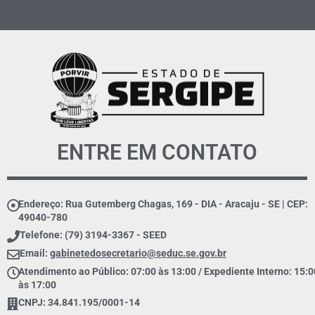
ENTRE EM CONTATO
Endereço: Rua Gutemberg Chagas, 169 - DIA - Aracaju - SE | CEP:
49040-780
Telefone: (79) 3194-3367 - SEED
Email:
gabinetedosecretario@seduc.se.gov.br
Atendimento ao Público: 07:00 às 13:00 / Expediente Interno: 15:0
às 17:00
CNPJ: 34.841.195/0001-14