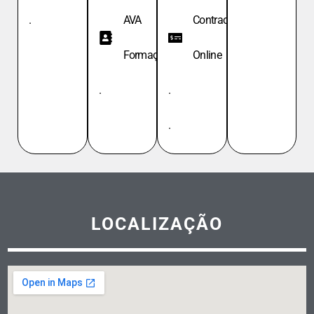
.
AVA
Contracheque
Formação
Online
.
.
.
LOCALIZAÇÃO