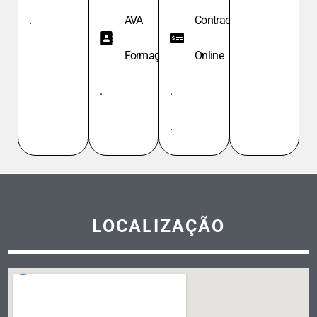
.
AVA
Contracheque
Formação
Online
.
.
.
LOCALIZAÇÃO