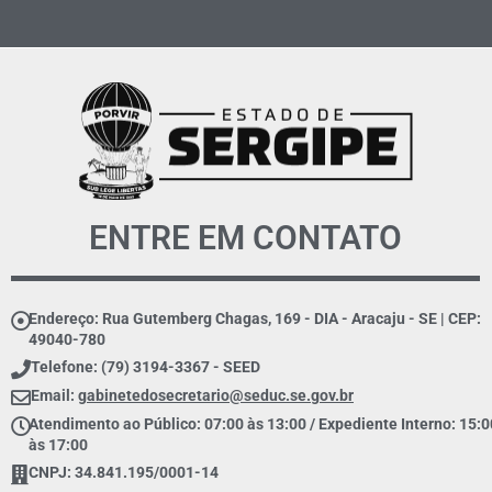
ENTRE EM CONTATO
Endereço: Rua Gutemberg Chagas, 169 - DIA - Aracaju - SE | CEP:
49040-780
Telefone: (79) 3194-3367 - SEED
Email:
gabinetedosecretario@seduc.se.gov.br
Atendimento ao Público: 07:00 às 13:00 / Expediente Interno: 15:0
às 17:00
CNPJ: 34.841.195/0001-14