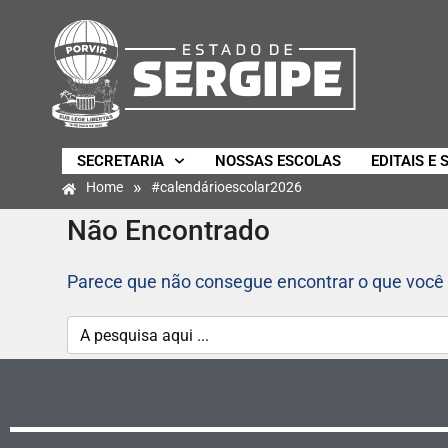
SECRETARIA
NOSSAS ESCOLAS
EDITAIS E 
»
Home
#calendárioescolar2026
Não Encontrado
Parece que não consegue encontrar o que você 