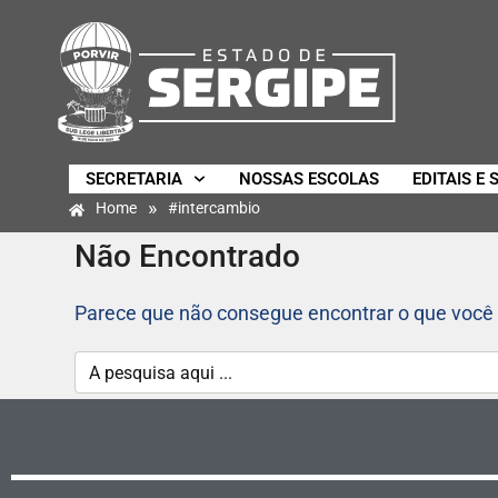
SECRETARIA
NOSSAS ESCOLAS
EDITAIS E 
»
Home
#intercambio
Não Encontrado
Parece que não consegue encontrar o que você 