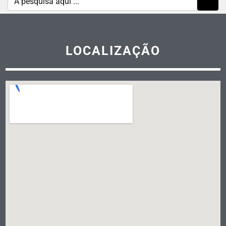
LOCALIZAÇÃO