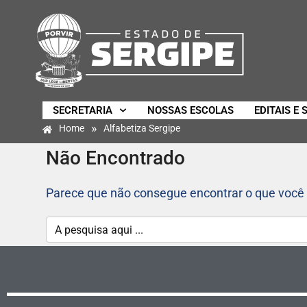
SECRETARIA
NOSSAS ESCOLAS
EDITAIS E 
»
Home
Alfabetiza Sergipe
Não Encontrado
Parece que não consegue encontrar o que você 