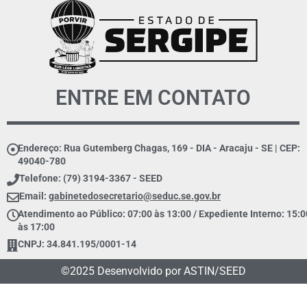
ENTRE EM CONTATO
Endereço: Rua Gutemberg Chagas, 169 - DIA - Aracaju - SE | CEP:
49040-780
Telefone: (79) 3194-3367 - SEED
Email:
gabinetedosecretario@seduc.se.gov.br
Atendimento ao Público: 07:00 às 13:00 / Expediente Interno: 15:0
às 17:00
CNPJ: 34.841.195/0001-14
©2025 Desenvolvido por ASTIN/SEED