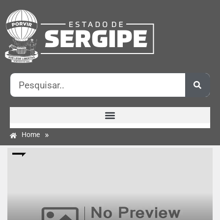
»
Home