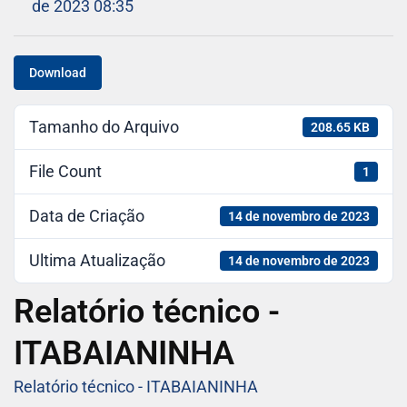
de 2023 08:35
Download
Tamanho do Arquivo
208.65 KB
File Count
1
Data de Criação
14 de novembro de 2023
Ultima Atualização
14 de novembro de 2023
Relatório técnico -
ITABAIANINHA
Relatório técnico - ITABAIANINHA