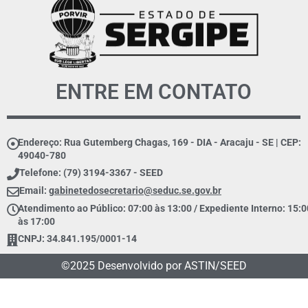
ENTRE EM CONTATO
Endereço: Rua Gutemberg Chagas, 169 - DIA - Aracaju - SE | CEP:
49040-780
Telefone: (79) 3194-3367 - SEED
Email:
gabinetedosecretario@seduc.se.gov.br
Atendimento ao Público: 07:00 às 13:00 / Expediente Interno: 15:0
às 17:00
CNPJ: 34.841.195/0001-14
©2025 Desenvolvido por ASTIN/SEED