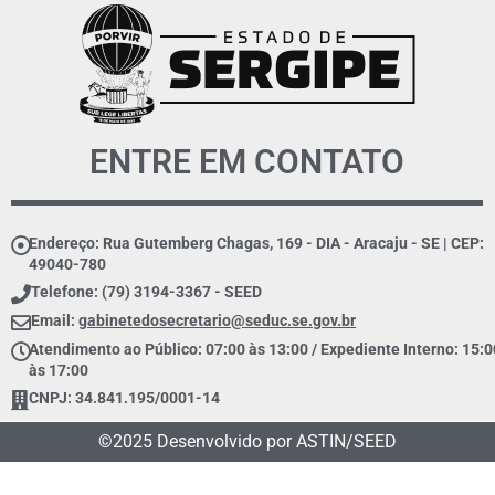
ENTRE EM CONTATO
Endereço: Rua Gutemberg Chagas, 169 - DIA - Aracaju - SE | CEP:
49040-780
Telefone: (79) 3194-3367 - SEED
Email:
gabinetedosecretario@seduc.se.gov.br
Atendimento ao Público: 07:00 às 13:00 / Expediente Interno: 15:0
às 17:00
CNPJ: 34.841.195/0001-14
©2025 Desenvolvido por ASTIN/SEED