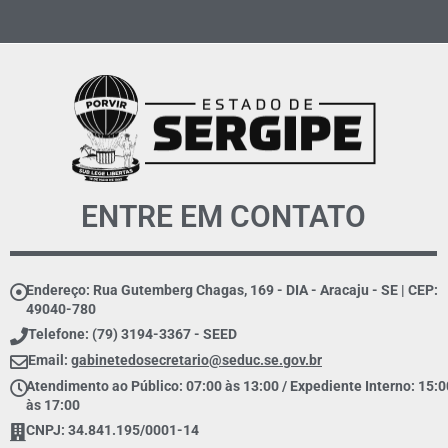
ENTRE EM CONTATO
Endereço: Rua Gutemberg Chagas, 169 - DIA - Aracaju - SE | CEP:
49040-780
Telefone: (79) 3194-3367 - SEED
Email:
gabinetedosecretario@seduc.se.gov.br
Atendimento ao Público: 07:00 às 13:00 / Expediente Interno: 15:0
às 17:00
CNPJ: 34.841.195/0001-14