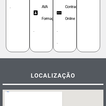
.
AVA
Contracheque
Formação
Online
.
.
.
LOCALIZAÇÃO