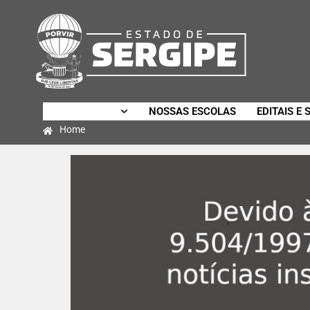
SECRETARIA
NOSSAS ESCOLAS
EDITAIS E 
Home