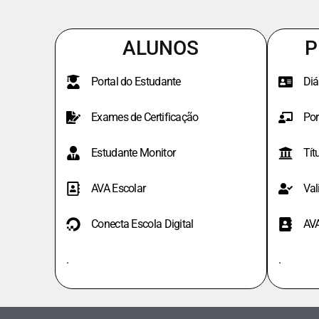
ALUNOS
P
Portal do Estudante
Diá
Exames de Certificação
Por
Estudante Monitor
Tít
AVA Escolar
Val
Conecta Escola Digital
AV
.
.