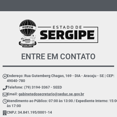
ENTRE EM CONTATO
Endereço: Rua Gutemberg Chagas, 169 - DIA - Aracaju - SE | CEP:
49040-780
Telefone: (79) 3194-3367 - SEED
Email:
gabinetedosecretario@seduc.se.gov.br
Atendimento ao Público: 07:00 às 13:00 / Expediente Interno: 15:0
às 17:00
CNPJ: 34.841.195/0001-14