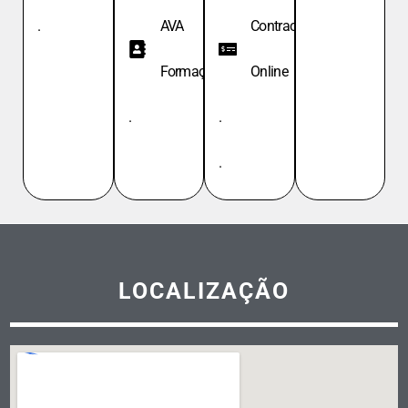
.
AVA
Contracheque
Formação
Online
.
.
.
LOCALIZAÇÃO