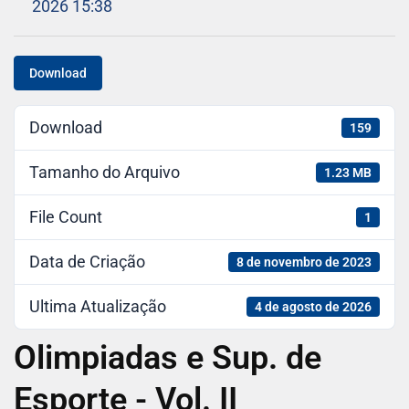
2026 15:38
Download
Download
159
Tamanho do Arquivo
1.23 MB
File Count
1
Data de Criação
8 de novembro de 2023
Ultima Atualização
4 de agosto de 2026
Olimpiadas e Sup. de
Esporte - Vol. II