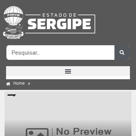
»
Home