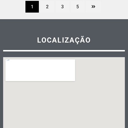
1
2
3
5
LOCALIZAÇÃO