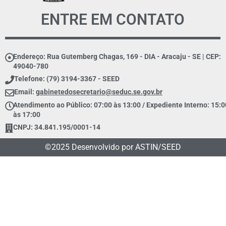
ENTRE EM CONTATO
Endereço: Rua Gutemberg Chagas, 169 - DIA - Aracaju - SE | CEP:
49040-780
Telefone: (79) 3194-3367 - SEED
Email:
gabinetedosecretario@seduc.se.gov.br
Atendimento ao Público: 07:00 às 13:00 / Expediente Interno: 15:0
às 17:00
CNPJ: 34.841.195/0001-14
©2025 Desenvolvido por ASTIN/SEED